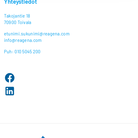
Yhteystiedot
Takojantie 18
70900 Toivala
etunimi.sukunimi@reagena.com
info@reagena.com
Puh: 010 5045 200