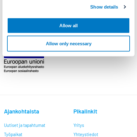
Show details
Allow all
Allow only necessary
Ajankohtaista
Pikalinkit
Uutiset ja tapahtumat
Yritys
Työpaikat
Yhteystiedot