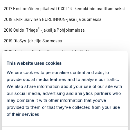
2017 Ensimmäinen pikatesti CXCL13 -kemokiinin osoittamiseksi
2018 Eksklusiivinen EUROIMMUN-jakelija Suomessa
®
2018 Quidel Triage
-jakelija Pohjoismaissa
2019 DiaSys-jakelija Suomessa
2019 Beckman Coulter Diagnostics -jakelija Suomessa
Reagena kehittää jatkuvasti toimintaansa esimerkiksi uusien
This website uses cookies
hankkeiden myötä:
We use cookies to personalise content and ads, to
provide social media features and to analyse our traffic.
Vipuvoimaa EU:lta
We also share information about your use of our site with
our social media, advertising and analytics partners who
Reagena Oy kehittää toimintaansa Euroopan
may combine it with other information that you’ve
aluekehitysrahaston avulla kahden hankkeen voimin.
provided to them or that they’ve collected from your use
Digitaalisen liiketoiminnan kehittämisen aikataulu on heinäkuu
of their services.
2021 – elokuu 2022 ja kansainvälisen liiketoiminnan
kehittämisen aikataulu on tammikuu 2022 – elokuu 2023.