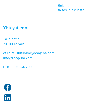
Rekisteri- ja
tietosuojaseloste
Yhteystiedot
Takojantie 18
70900 Toivala
etunimi.sukunimi@reagena.com
info@reagena.com
Puh: 010 5045 200