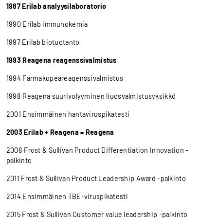
1987 Erilab analyysilaboratorio
1990 Erilab immunokemia
1997 Erilab biotuotanto
1993 Reagena reagenssivalmistus
1994 Farmakopeareagenssivalmistus
1998 Reagena suurivolyyminen liuosvalmistusyksikkö
2001 Ensimmäinen hantaviruspikatesti
2003 Erilab + Reagena = Reagena
2008 Frost & Sullivan Product Differentiation Innovation -
palkinto
2011 Frost & Sullivan Product Leadership Award -palkinto
2014 Ensimmäinen TBE-viruspikatesti
2015 Frost & Sullivan Customer value leadership -palkinto