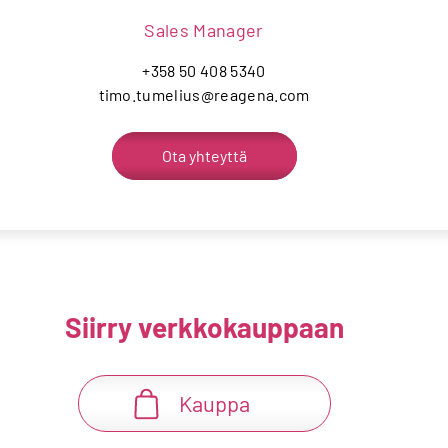
Sales Manager
+358 50 408 5340
timo.tumelius@reagena.com
Ota yhteyttä
Siirry verkkokauppaan
Kauppa