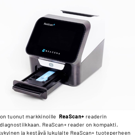
on tuonut markkinoille
ReaScan+
readerin
diagnostiikkaan. ReaScan+ reader on kompakti,
kykyinen ja kestävä lukulaite ReaScan+ tuoteperheen