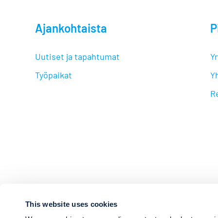
Ajankohtaista
P
Uutiset ja tapahtumat
Yr
Työpaikat
Y
Re
This website uses cookies