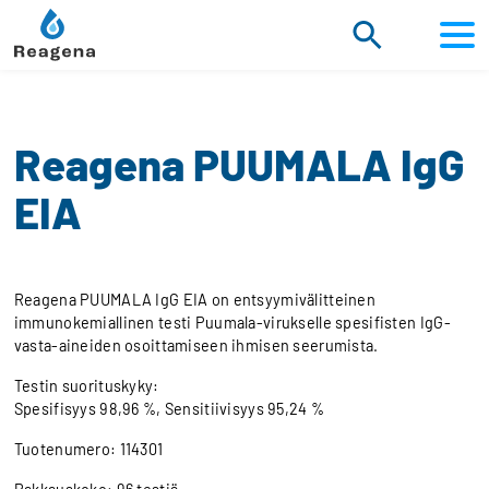
Siirry
sisältöön
Reagena PUUMALA IgG
EIA
Reagena PUUMALA IgG EIA on entsyymivälitteinen
immunokemiallinen testi Puumala-virukselle spesifisten IgG-
vasta-aineiden osoittamiseen ihmisen seerumista.
Testin suorituskyky:
Spesifisyys 98,96 %, Sensitiivisyys 95,24 %
Tuotenumero: 114301