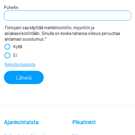
Puhelin
Tietojani saa käyttää markkinointiin, myyntiin ja
asiakasviestintään. Sinulla on koska tahansa oikeus peruuttaa
antamasi suostumus
*
Kyllä
Ei
Rekisteriseloste
Ajankohtaista
Pikalinkit