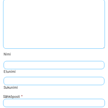
Nimi
Etunimi
Sukunimi
Sähköposti
*