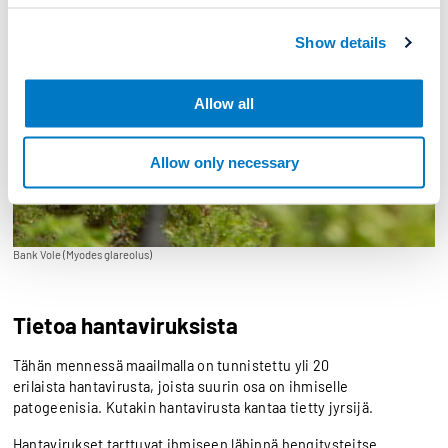
Show details
Allow all
Allow only necessary
Bank Vole (Myodes glareolus)
Tietoa hantaviruksista
Tähän mennessä maailmalla on tunnistettu yli 20
erilaista hantavirusta, joista suurin osa on ihmiselle
patogeenisia. Kutakin hantavirusta kantaa tietty jyrsijä.
Hantavirukset tarttuvat ihmiseen lähinnä hengitysteitse